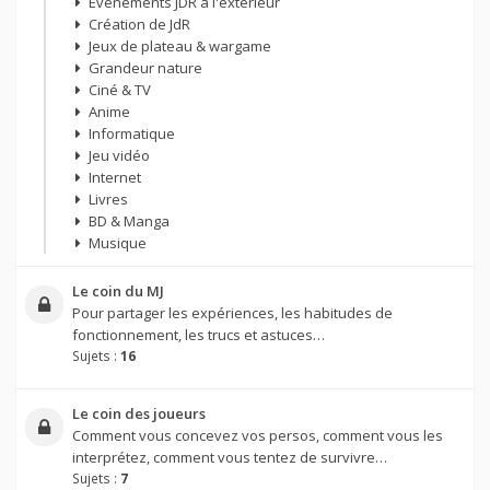
Évènements JDR à l'extérieur
Création de JdR
Jeux de plateau & wargame
Grandeur nature
Ciné & TV
Anime
Informatique
Jeu vidéo
Internet
Livres
BD & Manga
Musique
Le coin du MJ
Pour partager les expériences, les habitudes de
fonctionnement, les trucs et astuces…
Sujets :
16
Le coin des joueurs
Comment vous concevez vos persos, comment vous les
interprétez, comment vous tentez de survivre…
Sujets :
7