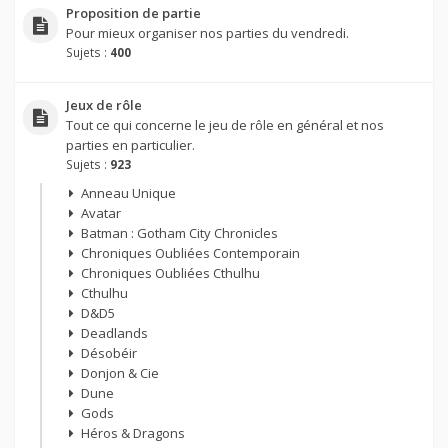
Proposition de partie
Pour mieux organiser nos parties du vendredi.
Sujets :
400
Jeux de rôle
Tout ce qui concerne le jeu de rôle en général et nos
parties en particulier.
Sujets :
923
Anneau Unique
Avatar
Batman : Gotham City Chronicles
Chroniques Oubliées Contemporain
Chroniques Oubliées Cthulhu
Cthulhu
D&D5
Deadlands
Désobéir
Donjon & Cie
Dune
Gods
Héros & Dragons