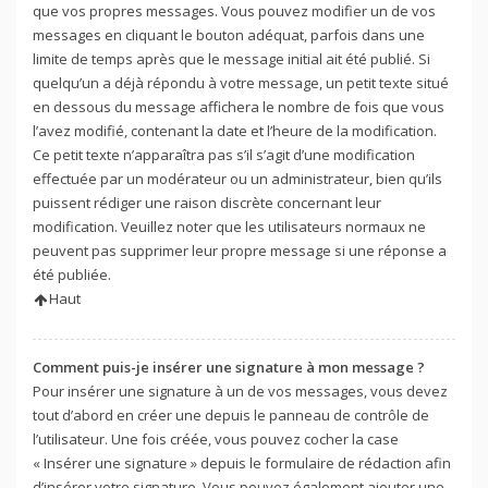
que vos propres messages. Vous pouvez modifier un de vos
messages en cliquant le bouton adéquat, parfois dans une
limite de temps après que le message initial ait été publié. Si
quelqu’un a déjà répondu à votre message, un petit texte situé
en dessous du message affichera le nombre de fois que vous
l’avez modifié, contenant la date et l’heure de la modification.
Ce petit texte n’apparaîtra pas s’il s’agit d’une modification
effectuée par un modérateur ou un administrateur, bien qu’ils
puissent rédiger une raison discrète concernant leur
modification. Veuillez noter que les utilisateurs normaux ne
peuvent pas supprimer leur propre message si une réponse a
été publiée.
Haut
Comment puis-je insérer une signature à mon message ?
Pour insérer une signature à un de vos messages, vous devez
tout d’abord en créer une depuis le panneau de contrôle de
l’utilisateur. Une fois créée, vous pouvez cocher la case
« Insérer une signature » depuis le formulaire de rédaction afin
d’insérer votre signature. Vous pouvez également ajouter une