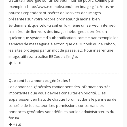
distante, hébergée sur un serveur internet public, comme par
exemple « http://www.exemple.com/mon-image.gif ». Vous ne
pourrez cependant ni insérer de lien vers des images
présentes sur votre propre ordinateur (à moins, bien
évidemment, que celui-ci soit en lui-même un serveur internet),
ni insérer de lien vers des images hébergées derrière un
quelconque système d’authentification, comme par exemple les
services de messagerie électronique de Outlook ou de Yahoo,
les sites protégés par un mot de passe, etc. Pour insérer une
image, utilisez la balise BBCode « [img] ».
Haut
Que sont les annonces générales ?
Les annonces générales contiennent des informations très
importantes que vous devriez consulter en priorité. Elles
apparaissent en haut de chaque forum et dans le panneau de
contrôle de l’utilisateur. Les permissions concernant les
annonces générales sont définies par les administrateurs du
forum.
Haut