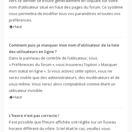
vers ce dernier se trouve généralement en cliquant sur votre
nom d’utilisateur situé en haut des pages du forum. Ce système
vous permettra de modifier tous vos paramètres et toutes vos
préférences.
Haut
Comment puis-je masquer mon nom d’utilisateur de la liste
des utilisateurs en ligne ?
Dans le panneau de contrôle de l’utilisateur, sous
« Préférences du forum », vous trouverez l’option « Masquer
mon statut en ligne ». Si vous activez cette option, vous ne
serez visible que des administrateurs, des modérateurs et de
vous-même. Vous serez alors comptabilisé comme étant un
utilisateur invisible.
Haut
L’heure n’est pas correcte !
Il est possible que l’heure affichée soit réglée sur un fuseau
horaire différent du vôtre. Si tel était le cas, veuillez vous