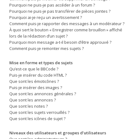
Pourquoi ne puis-je pas accéder à un forum ?
Pourquoi ne puis-je pas transférer de pièces jointes ?
Pourquoi ai-je reçu un avertissement ?
Comment puis-je rapporter des messages à un modérateur ?
À quoi sert le bouton « Enregistrer comme brouillon » affiché
lors de la rédaction d’un sujet ?
Pourquoi mon message a-t-il besoin d’être approuvé ?
Comment puis-je remonter mes sujets ?
Mise en forme et types de sujets
Qu’est-ce que le BBCode ?
Puis-je insérer du code HTML ?
Que sont les émoticônes ?
Puis-je insérer des images ?
Que sont les annonces générales ?
Que sont les annonces ?
Que sont les notes ?
Que sont les sujets verrouillés ?
Que sont les icônes de sujet ?
Niveaux des utilisateurs et groupes d’utilisateurs
Que sont les administrateurs ?