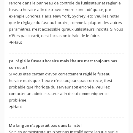
rendre dans le panneau de contrôle de l’utilisateur et régler le
fuseau horaire afin de trouver votre zone adéquate, par
exemple Londres, Paris, New York, Sydney, etc. Veuillez noter
que le réglage du fuseau horaire, comme la plupart des autres
paramètres, n’est accessible qu’aux utilisateurs inscrits. Si vous
n’êtes pas inscrit, c’est l’occasion idéale de le faire.
Haut
J’ai réglé le fuseau horaire mais l’heure n’est toujours pas
correcte !
Si vous êtes certain d’avoir correctement réglé le fuseau
horaire mais que l’heure n’est toujours pas correcte, il est
probable que l’horloge du serveur soit erronée. Veuillez
contacter un administrateur afin de lui communiquer ce
problème.
Haut
Ma langue n’apparaît pas dans la liste !
Soit les administrateurs n’ont pas installé votre langue sur le