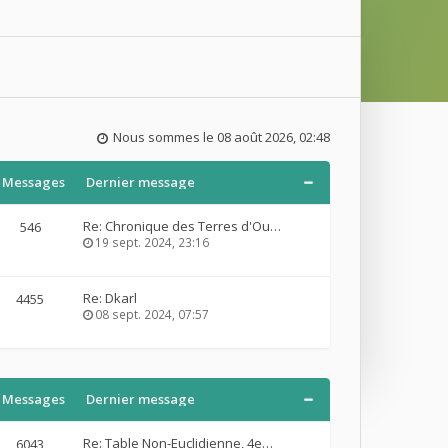
Nous sommes le 08 août 2026, 02:48
Messages
Dernier message
Re: Chronique des Terres d'Ou…
546
19 sept. 2024, 23:16
Re: Dkarl
4455
08 sept. 2024, 07:57
Messages
Dernier message
Re: Table Non-Euclidienne, 4e…
6043