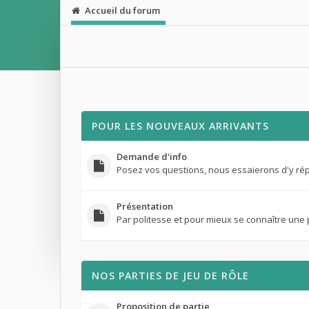
Accueil du forum
POUR LES NOUVEAUX ARRIVANTS
Demande d'info
Posez vos questions, nous essaierons d'y ré
Présentation
Par politesse et pour mieux se connaître une 
NOS PARTIES DE JEU DE RÔLE
Proposition de partie