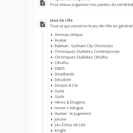
Pour mieux organiser nos parties du vendredi
Jeux de rôle
Tout ce qui concerne le jeu de rôle en général 
Anneau Unique
Avatar
Batman : Gotham City Chronicles
Chroniques Oubliées Contemporain
Chroniques Oubliées Cthulhu
Cthulhu
D&D5
Deadlands
Désobéir
Donjon & Cie
Dune
Gods
Héros & Dragons
Honor + Intrigue
Hunter : le Jugement
Jorune
Les Échos de Léïr
Knight