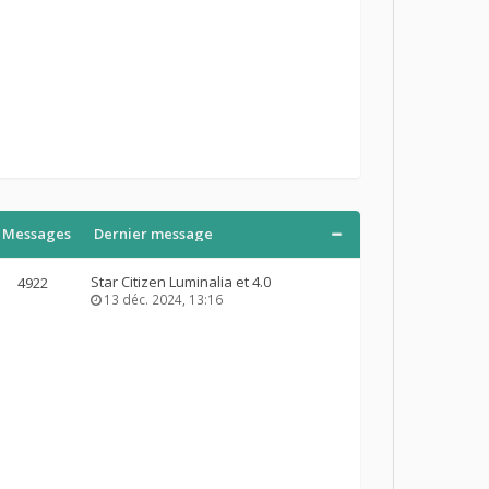
Messages
Dernier message
Star Citizen Luminalia et 4.0
4922
13 déc. 2024, 13:16