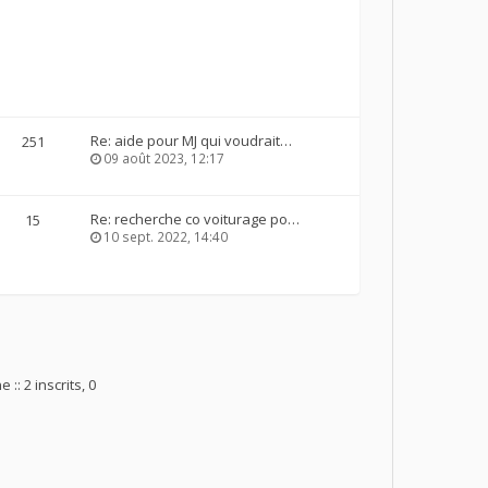
Re: aide pour MJ qui voudrait…
251
09 août 2023, 12:17
Re: recherche co voiturage po…
15
10 sept. 2022, 14:40
 :: 2 inscrits, 0