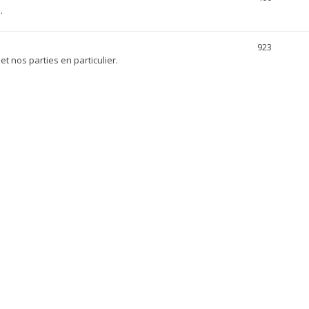
.
923
et nos parties en particulier.