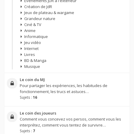
Évènements JDR à l'extérieur
Création de JdR
Jeux de plateau & wargame
Grandeur nature
Ciné & TV
Anime
Informatique
Jeu vidéo
Internet
Livres
BD & Manga
Musique
Le coin du MJ
Pour partager les expériences, les habitudes de
fonctionnement, les trucs et astuces…
Sujets :
16
Le coin des joueurs
Comment vous concevez vos persos, comment vous les
interprétez, comment vous tentez de survivre…
Sujets :
7