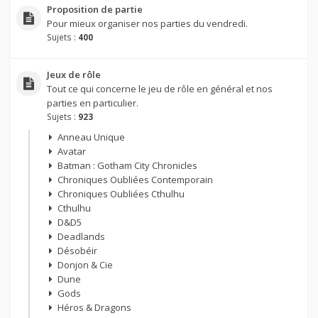
Proposition de partie
Pour mieux organiser nos parties du vendredi.
Sujets :
400
Jeux de rôle
Tout ce qui concerne le jeu de rôle en général et nos
parties en particulier.
Sujets :
923
Anneau Unique
Avatar
Batman : Gotham City Chronicles
Chroniques Oubliées Contemporain
Chroniques Oubliées Cthulhu
Cthulhu
D&D5
Deadlands
Désobéir
Donjon & Cie
Dune
Gods
Héros & Dragons