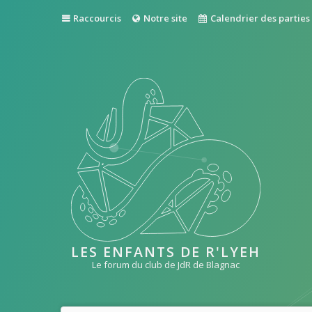
Raccourcis
Notre site
Calendrier des parties
LES ENFANTS DE R'LYEH
Le forum du club de JdR de Blagnac