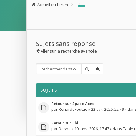
Accueil du forum
Sujets sans réponse
Aller sur la recherche avancée
SUJETS
Retour sur Space Aces
par
RenardeFoutue
» 22 avr. 2026, 22:49 » dan
Retour sur Chill
par
Desna
» 10 janv. 2026, 17:47 » dans
Table 