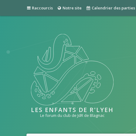
Raccourcis
Notre site
Calendrier des parties
LES ENFANTS DE R'LYEH
Le forum du club de JdR de Blagnac