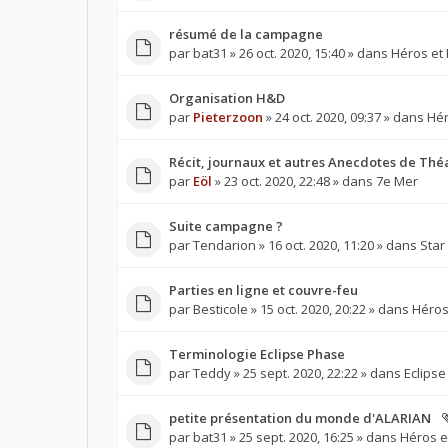
résumé de la campagne
par
bat31
» 26 oct. 2020, 15:40 » dans
Héros et 
Organisation H&D
par
Pieterzoon
» 24 oct. 2020, 09:37 » dans
Hér
Récit, journaux et autres Anecdotes de Thé
par
Eöl
» 23 oct. 2020, 22:48 » dans
7e Mer
Suite campagne ?
par
Tendarion
» 16 oct. 2020, 11:20 » dans
Star
Parties en ligne et couvre-feu
par
Besticole
» 15 oct. 2020, 20:22 » dans
Héros
Terminologie Eclipse Phase
par
Teddy
» 25 sept. 2020, 22:22 » dans
Eclipse
petite présentation du monde d'ALARIAN
par
bat31
» 25 sept. 2020, 16:25 » dans
Héros e