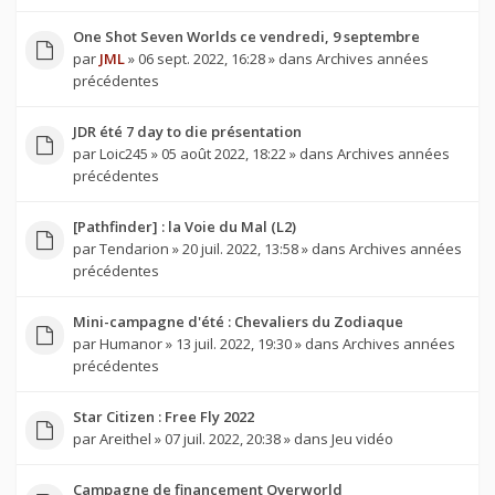
One Shot Seven Worlds ce vendredi, 9 septembre
par
JML
» 06 sept. 2022, 16:28 » dans
Archives années
précédentes
JDR été 7 day to die présentation
par
Loic245
» 05 août 2022, 18:22 » dans
Archives années
précédentes
[Pathfinder] : la Voie du Mal (L2)
par
Tendarion
» 20 juil. 2022, 13:58 » dans
Archives années
précédentes
Mini-campagne d'été : Chevaliers du Zodiaque
par
Humanor
» 13 juil. 2022, 19:30 » dans
Archives années
précédentes
Star Citizen : Free Fly 2022
par
Areithel
» 07 juil. 2022, 20:38 » dans
Jeu vidéo
Campagne de financement Overworld