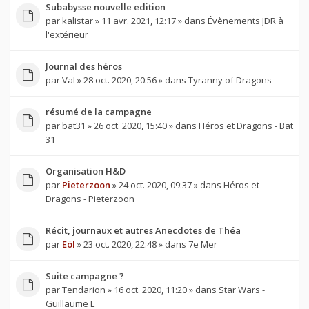
Subabysse nouvelle edition
par
kalistar
» 11 avr. 2021, 12:17 » dans
Évènements JDR à
l'extérieur
Journal des héros
par
Val
» 28 oct. 2020, 20:56 » dans
Tyranny of Dragons
résumé de la campagne
par
bat31
» 26 oct. 2020, 15:40 » dans
Héros et Dragons - Bat
31
Organisation H&D
par
Pieterzoon
» 24 oct. 2020, 09:37 » dans
Héros et
Dragons - Pieterzoon
Récit, journaux et autres Anecdotes de Théa
par
Eöl
» 23 oct. 2020, 22:48 » dans
7e Mer
Suite campagne ?
par
Tendarion
» 16 oct. 2020, 11:20 » dans
Star Wars -
Guillaume L