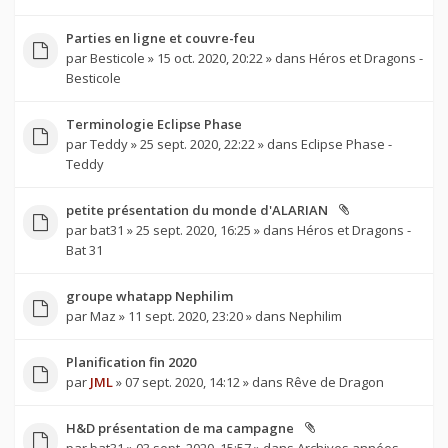
Parties en ligne et couvre-feu
par
Besticole
» 15 oct. 2020, 20:22 » dans
Héros et Dragons -
Besticole
Terminologie Eclipse Phase
par
Teddy
» 25 sept. 2020, 22:22 » dans
Eclipse Phase -
Teddy
petite présentation du monde d'ALARIAN
par
bat31
» 25 sept. 2020, 16:25 » dans
Héros et Dragons -
Bat 31
groupe whatapp Nephilim
par
Maz
» 11 sept. 2020, 23:20 » dans
Nephilim
Planification fin 2020
par
JML
» 07 sept. 2020, 14:12 » dans
Rêve de Dragon
H&D présentation de ma campagne