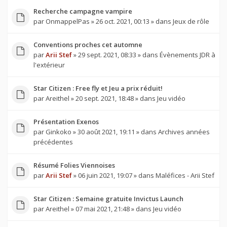
Recherche campagne vampire
par
OnmappelPas
» 26 oct. 2021, 00:13 » dans
Jeux de rôle
Conventions proches cet automne
par
Arii Stef
» 29 sept. 2021, 08:33 » dans
Évènements JDR à
l'extérieur
Star Citizen : Free fly et Jeu a prix réduit!
par
Areithel
» 20 sept. 2021, 18:48 » dans
Jeu vidéo
Présentation Exenos
par
Ginkoko
» 30 août 2021, 19:11 » dans
Archives années
précédentes
Résumé Folies Viennoises
par
Arii Stef
» 06 juin 2021, 19:07 » dans
Maléfices - Arii Stef
Star Citizen : Semaine gratuite Invictus Launch
par
Areithel
» 07 mai 2021, 21:48 » dans
Jeu vidéo