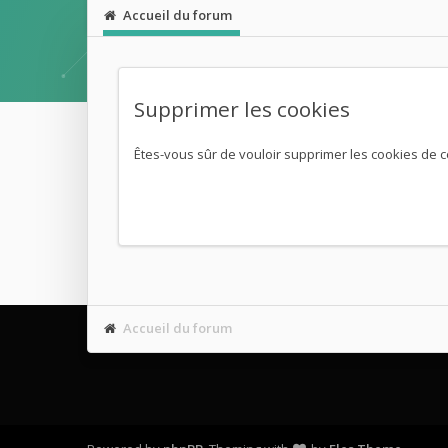
Accueil du forum
Supprimer les cookies
Êtes-vous sûr de vouloir supprimer les cookies de c
Accueil du forum