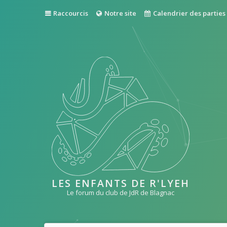
Raccourcis
Notre site
Calendrier des parties
LES ENFANTS DE R'LYEH
Le forum du club de JdR de Blagnac