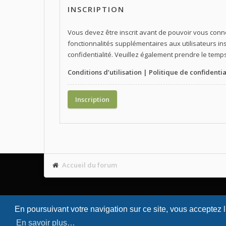
INSCRIPTION
Vous devez être inscrit avant de pouvoir vous conn
fonctionnalités supplémentaires aux utilisateurs ins
confidentialité. Veuillez également prendre le temps
Conditions d’utilisation
|
Politique de confidentia
Inscription
Accueil du forum
En poursuivant votre navigation sur ce site, vous acceptez 
En savoir plus…