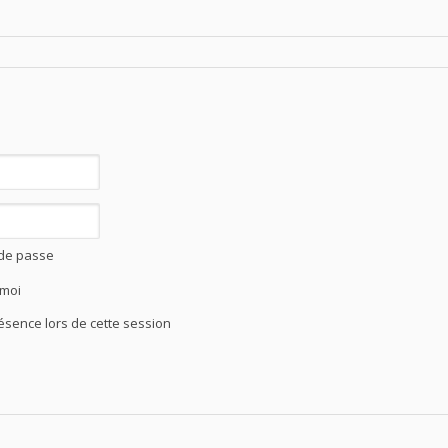
 de passe
 moi
ence lors de cette session