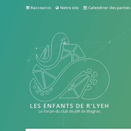
Raccourcis
Notre site
Calendrier des parties
LES ENFANTS DE R'LYEH
Le forum du club de JdR de Blagnac