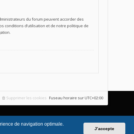
 administrateurs du forum peuvent accorder des
 conditions d’utilisation et de notre politique de
ation.
Supprimer les cookies
Fuseau horaire sur
UTC+02:00
érience de navigation optimale.
J’accepte