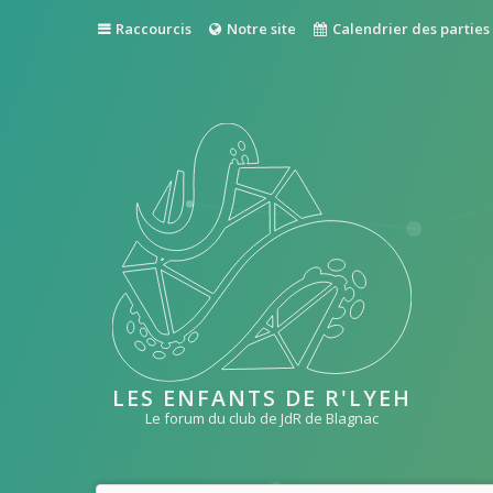
Raccourcis
Notre site
Calendrier des parties
LES ENFANTS DE R'LYEH
Le forum du club de JdR de Blagnac