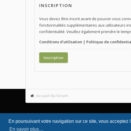
INSCRIPTION
Vous devez être inscrit avant de pouvoir vous conn
fonctionnalités supplémentaires aux utilisateurs ins
confidentialité. Veuillez également prendre le temps
Conditions d’utilisation
|
Politique de confidentia
Inscription
Accueil du forum
En poursuivant votre navigation sur ce site, vous acceptez 
En savoir plus…