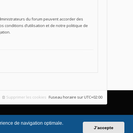
 administrateurs du forum peuvent accorder des
 conditions d’utilisation et de notre politique de
ation.
Supprimer les cookies
Fuseau horaire sur
UTC+02:00
érience de navigation optimale.
J’accepte