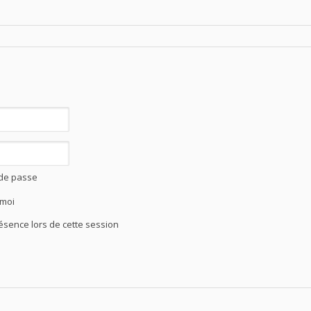
 de passe
 moi
ence lors de cette session