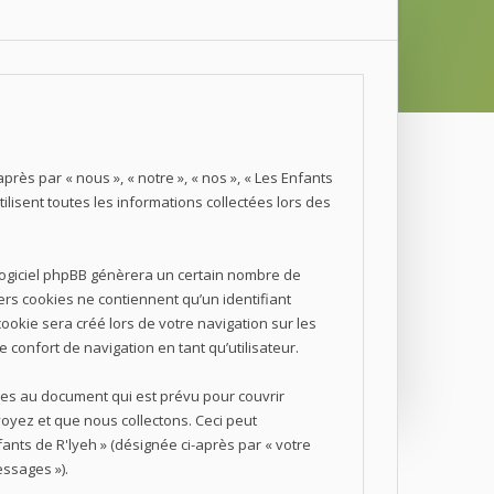
près par « nous », « notre », « nos », « Les Enfants
tilisent toutes les informations collectées lors des
 logiciel phpBB génèrera un certain nombre de
ers cookies ne contiennent qu’un identifiant
ookie sera créé lors de votre navigation sur les
 confort de navigation en tant qu’utilisateur.
nes au document qui est prévu pour couvrir
oyez et que nous collectons. Ceci peut
ants de R'lyeh » (désignée ci-après par « votre
essages »).