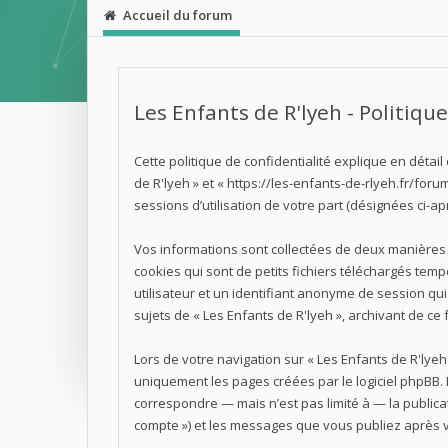
Accueil du forum
Les Enfants de R'lyeh - Politique
Cette politique de confidentialité explique en détail
de R'lyeh » et « https://les-enfants-de-rlyeh.fr/forum
sessions d’utilisation de votre part (désignées ci-ap
Vos informations sont collectées de deux manières 
cookies qui sont de petits fichiers téléchargés tem
utilisateur et un identifiant anonyme de session qu
sujets de « Les Enfants de R'lyeh », archivant de ce 
Lors de votre navigation sur « Les Enfants de R'ly
uniquement les pages créées par le logiciel phpBB.
correspondre — mais n’est pas limité à — la publicat
compte ») et les messages que vous publiez après vo