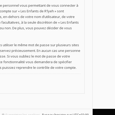
asse personnel vous permettant de vous connecter à
compte sur « Les Enfants de R'lyeh » sont
, en-dehors de votre nom d’utilisateur, de votre
facultatives, à la seule discrétion de « Les Enfants
 ou non. De plus, vous pouvez décider de vous
as utiliser le même mot de passe sur plusieurs sites
 conservez précieusement. En aucun cas une personne
asse. Si vous oubliez le mot de passe de votre
ette fonctionnalité vous demandera de spécifier
s puissiez reprendre le contrôle de votre compte.
Supprimer les cookies
Fuseau horaire sur
UTC+02:00