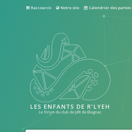
Raccourcis
Notre site
Calendrier des parties
LES ENFANTS DE R'LYEH
Le forum du club de JdR de Blagnac