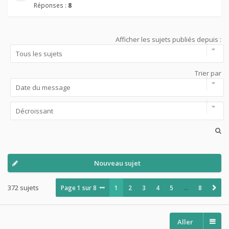
Réponses :
8
Afficher les sujets publiés depuis :
Trier par
Nouveau sujet
372 sujets
Page
1
sur
8
1
2
3
4
5
…
8
Aller