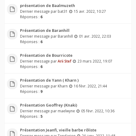
présentation de Baalmuzeth
Dernier message par
bat31
15 avr. 2022, 10:27
Réponses :
6
Présentation de Baranhill
Dernier message par
Baranhill
01 avr. 2022, 22:03
Réponses :
6
Présentation de Bourricote
Dernier message par
Arii Stef
23 mars 2022, 19:07
Réponses :
6
Présentation de Yann ( Kharn )
Dernier message par
Kharn
16 févr. 2022, 21:44
Réponses :
9
Présentation Geoffrey (Knaki)
Dernier message par
maelwyne
05 févr. 2022, 10:36
Réponses :
5
Présentation Jeanfi, vieille barbe rôliste
Dernier message par
Tendarion
24 janv. 2022, 11:48