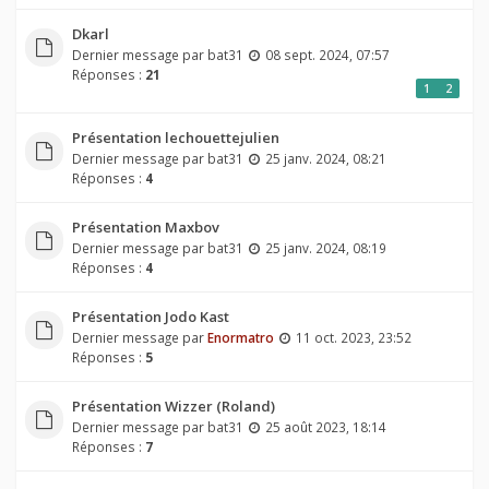
Dkarl
Dernier message par
bat31
08 sept. 2024, 07:57
Réponses :
21
1
2
Présentation lechouettejulien
Dernier message par
bat31
25 janv. 2024, 08:21
Réponses :
4
Présentation Maxbov
Dernier message par
bat31
25 janv. 2024, 08:19
Réponses :
4
Présentation Jodo Kast
Dernier message par
Enormatro
11 oct. 2023, 23:52
Réponses :
5
Présentation Wizzer (Roland)
Dernier message par
bat31
25 août 2023, 18:14
Réponses :
7