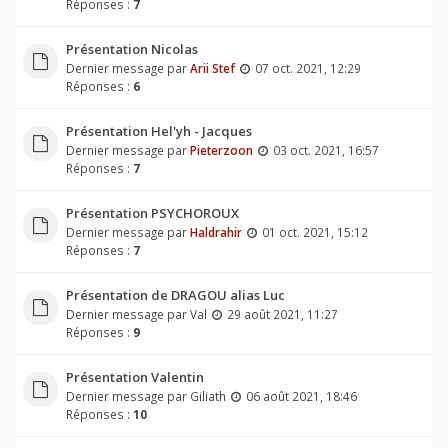
Réponses :
7
Présentation Nicolas
Dernier message par
Arii Stef
07 oct. 2021, 12:29
Réponses :
6
Présentation Hel'yh - Jacques
Dernier message par
Pieterzoon
03 oct. 2021, 16:57
Réponses :
7
Présentation PSYCHOROUX
Dernier message par
Haldrahir
01 oct. 2021, 15:12
Réponses :
7
Présentation de DRAGOU alias Luc
Dernier message par
Val
29 août 2021, 11:27
Réponses :
9
Présentation Valentin
Dernier message par
Giliath
06 août 2021, 18:46
Réponses :
10