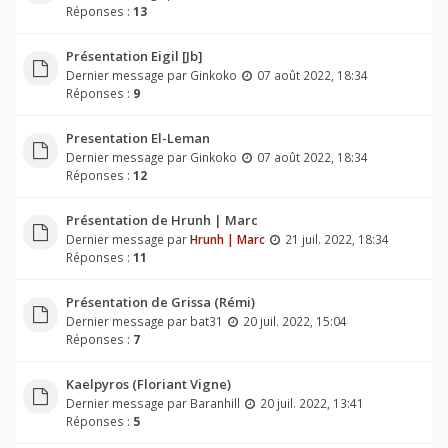
Réponses :
13
Présentation Eigil [Jb]
Dernier message par
Ginkoko
07 août 2022, 18:34
Réponses :
9
Presentation El-Leman
Dernier message par
Ginkoko
07 août 2022, 18:34
Réponses :
12
Présentation de Hrunh | Marc
Dernier message par
Hrunh | Marc
21 juil. 2022, 18:34
Réponses :
11
Présentation de Grissa (Rémi)
Dernier message par
bat31
20 juil. 2022, 15:04
Réponses :
7
Kaelpyros (Floriant Vigne)
Dernier message par
Baranhill
20 juil. 2022, 13:41
Réponses :
5