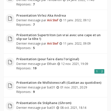
Réponses :
7
Presentation Virlez Aka Andrea
Dernier message par
Arii Stef
11 janv. 2022, 09:12
Réponses :
7
Présentation Supertriton (un vrai avec une cape et un
slip sur la tête !)
Dernier message par
Arii Stef
11 janv. 2022, 09:09
Réponses :
5
Présentation (pour faire dans l'original)
Dernier message par
Elthaïn
12 nov. 2021, 19:09
Réponses :
19
1
2
Présentation de Wollstonecraft (Gaëtan au quotidien)
Dernier message par
bat31
01 nov. 2021, 20:29
Réponses :
9
Présentation de Stéphane (Ghrom)
Dernier message par
bat31
08 oct. 2021, 18:14