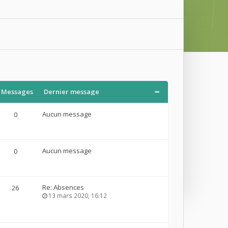
Messages
Dernier message
Aucun message
0
Aucun message
0
Re: Absences
26
13 mars 2020, 16:12