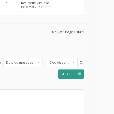
Re: Partie virtuelle
15
10 mai 2023, 17:55
0 sujet • Page
1
sur
1
ar
Aller