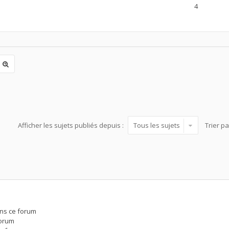
4
Afficher les sujets publiés depuis :
Trier p
ns ce forum
forum