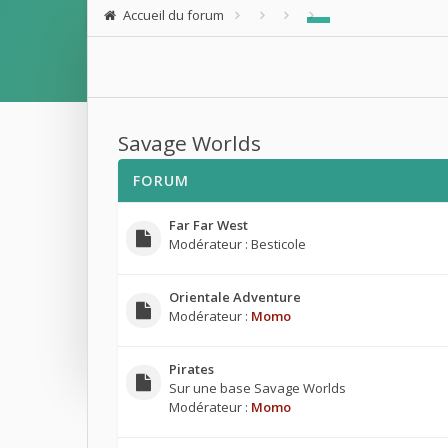
Accueil du forum
Savage Worlds
FORUM
Far Far West
Modérateur :
Besticole
Orientale Adventure
Modérateur :
Momo
Pirates
Sur une base Savage Worlds
Modérateur :
Momo