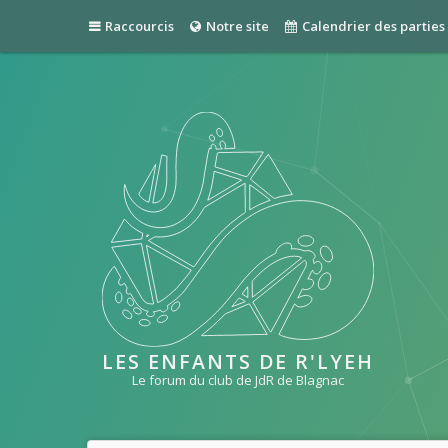
Raccourcis
Notre site
Calendrier des parties
LES ENFANTS DE R'LYEH
Le forum du club de JdR de Blagnac