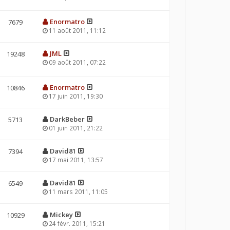
Enormatro
7679
11 août 2011, 11:12
JML
19248
09 août 2011, 07:22
Enormatro
10846
17 juin 2011, 19:30
DarkBeber
5713
01 juin 2011, 21:22
David81
7394
17 mai 2011, 13:57
David81
6549
11 mars 2011, 11:05
Mickey
10929
24 févr. 2011, 15:21