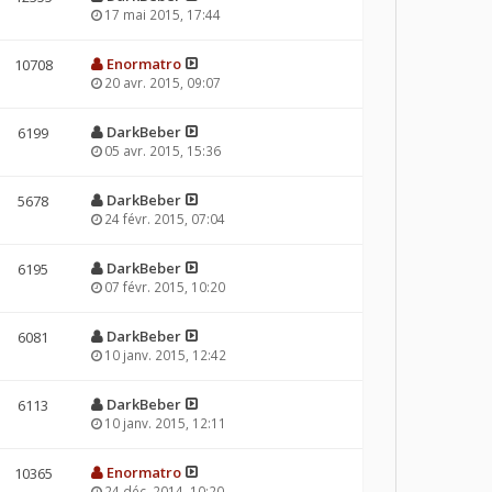
17 mai 2015, 17:44
Enormatro
10708
20 avr. 2015, 09:07
DarkBeber
6199
05 avr. 2015, 15:36
DarkBeber
5678
24 févr. 2015, 07:04
DarkBeber
6195
07 févr. 2015, 10:20
DarkBeber
6081
10 janv. 2015, 12:42
DarkBeber
6113
10 janv. 2015, 12:11
Enormatro
10365
24 déc. 2014, 10:20