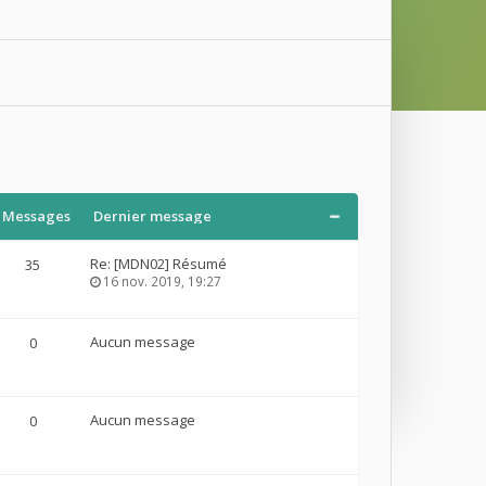
Messages
Dernier message
Re: [MDN02] Résumé
35
16 nov. 2019, 19:27
Aucun message
0
Aucun message
0