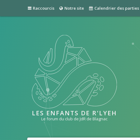
Raccourcis
Notre site
Calendrier des parties
LES ENFANTS DE R'LYEH
Le forum du club de JdR de Blagnac