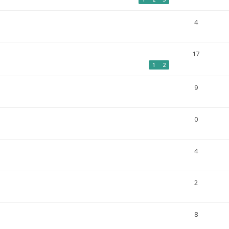
4
17
1
2
9
0
4
2
8