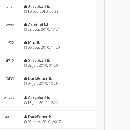
Saryekad
7272
10 oct. 2010, 00:28
Areithel
12882
28 août 2010, 17:21
Maz
11602
06 août 2010, 14:20
Saryekad
14712
08 juil. 2010, 01:20
DarkBeber
19439
07 juil. 2010, 10:26
Saryekad
21509
13 juin 2010, 12:22
DarkBeber
9821
07 mars 2010, 20:17