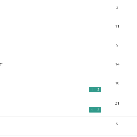
3
11
9
k"
14
18
1
2
21
1
2
6