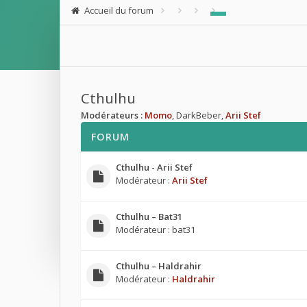
Accueil du forum
Cthulhu
Modérateurs :
Momo
,
DarkBeber
,
Arii Stef
FORUM
Cthulhu - Arii Stef
Modérateur :
Arii Stef
Cthulhu – Bat31
Modérateur :
bat31
Cthulhu – Haldrahir
Modérateur :
Haldrahir