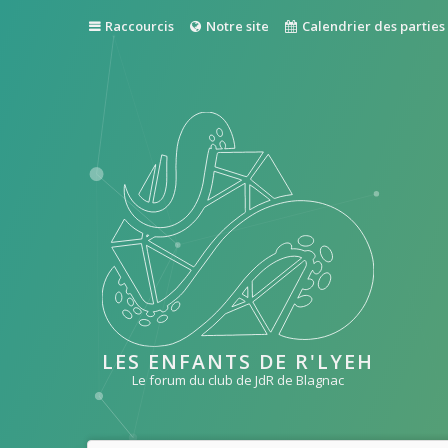
Raccourcis
Notre site
Calendrier des parties
LES ENFANTS DE R'LYEH
Le forum du club de JdR de Blagnac