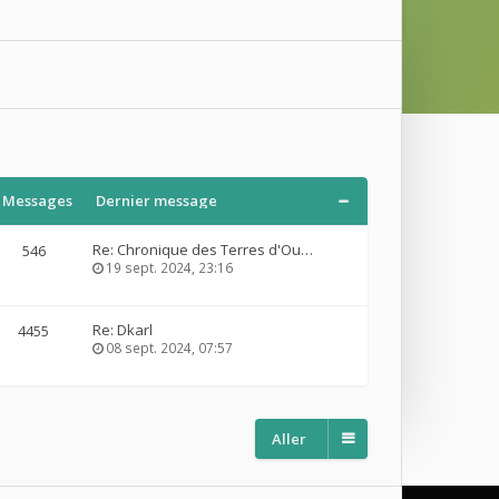
Messages
Dernier message
Re: Chronique des Terres d'Ou…
546
19 sept. 2024, 23:16
Re: Dkarl
4455
08 sept. 2024, 07:57
Aller