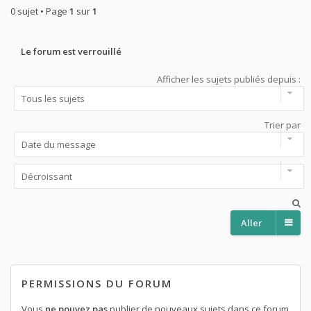
0 sujet • Page
1
sur
1
Le forum est verrouillé
Afficher les sujets publiés depuis :
Trier par
Aller
PERMISSIONS DU FORUM
Vous
ne pouvez pas
publier de nouveaux sujets dans ce forum