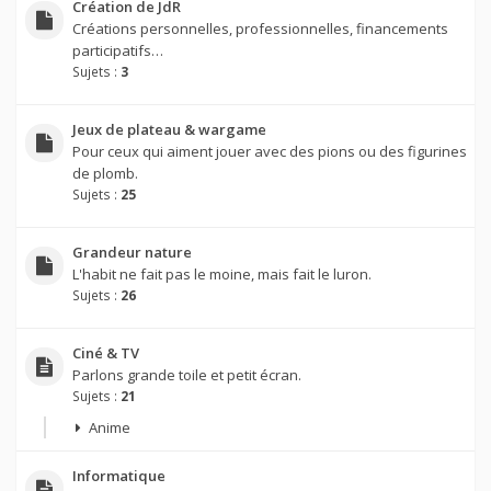
Création de JdR
Créations personnelles, professionnelles, financements
participatifs…
Sujets :
3
Jeux de plateau & wargame
Pour ceux qui aiment jouer avec des pions ou des figurines
de plomb.
Sujets :
25
Grandeur nature
L'habit ne fait pas le moine, mais fait le luron.
Sujets :
26
Ciné & TV
Parlons grande toile et petit écran.
Sujets :
21
Anime
Informatique