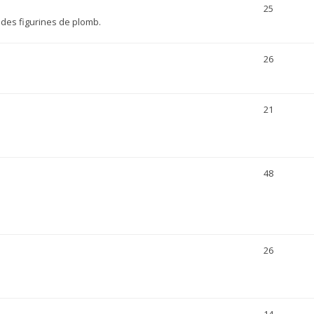
25
 des figurines de plomb.
26
21
48
26
14