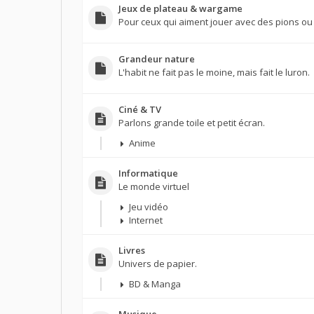
Jeux de plateau & wargame
Pour ceux qui aiment jouer avec des pions ou
Grandeur nature
L'habit ne fait pas le moine, mais fait le luron.
Ciné & TV
Parlons grande toile et petit écran.
Anime
Informatique
Le monde virtuel
Jeu vidéo
Internet
Livres
Univers de papier.
BD & Manga
Musique