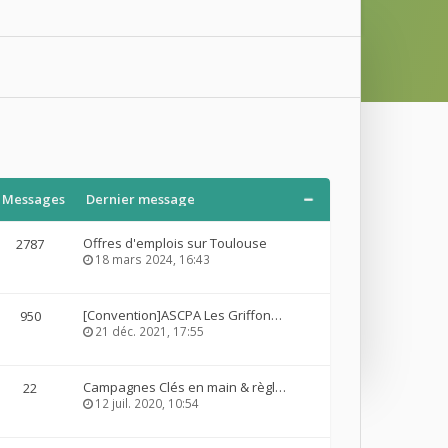
Messages
Dernier message
Offres d'emplois sur Toulouse
2787
18 mars 2024, 16:43
[Convention]ASCPA Les Griffon…
950
21 déc. 2021, 17:55
Campagnes Clés en main & règl…
22
12 juil. 2020, 10:54