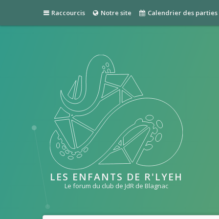
Raccourcis
Notre site
Calendrier des parties
LES ENFANTS DE R'LYEH
Le forum du club de JdR de Blagnac