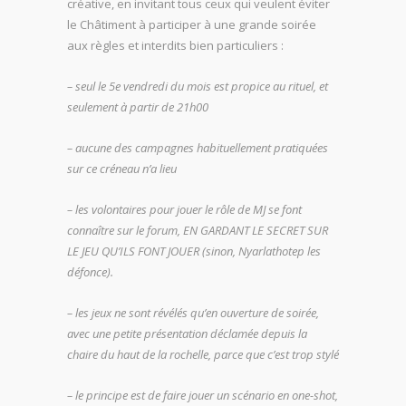
créative, en invitant tous ceux qui veulent éviter
le Châtiment à participer à une grande soirée
aux règles et interdits bien particuliers :
– seul le 5e vendredi du mois est propice au rituel, et
seulement à partir de 21h00
– aucune des campagnes habituellement pratiquées
sur ce créneau n’a lieu
– les volontaires pour jouer le rôle de MJ se font
connaître sur le forum, EN GARDANT LE SECRET SUR
LE JEU QU’ILS FONT JOUER (sinon, Nyarlathotep les
défonce).
– les jeux ne sont révélés qu’en ouverture de soirée,
avec une petite présentation déclamée depuis la
chaire du haut de la rochelle, parce que c’est trop stylé
– le principe est de faire jouer un scénario en one-shot,