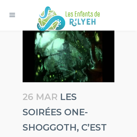
26 MAR
LES
SOIRÉES ONE-
SHOGGOTH, C’EST