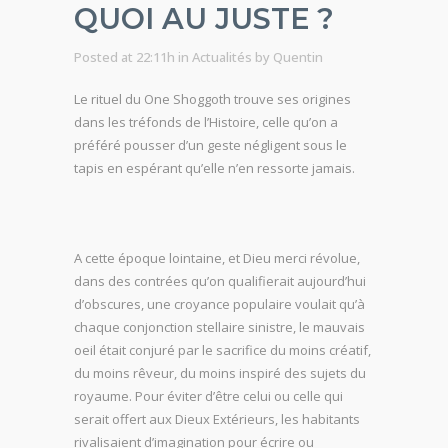
QUOI AU JUSTE ?
Posted at 22:11h
in
Actualités
by
Quentin
Le rituel du One Shoggoth trouve ses origines
dans les tréfonds de l’Histoire, celle qu’on a
préféré pousser d’un geste négligent sous le
tapis en espérant qu’elle n’en ressorte jamais.
A cette époque lointaine, et Dieu merci révolue,
dans des contrées qu’on qualifierait aujourd’hui
d’obscures, une croyance populaire voulait qu’à
chaque conjonction stellaire sinistre, le mauvais
oeil était conjuré par le sacrifice du moins créatif,
du moins rêveur, du moins inspiré des sujets du
royaume. Pour éviter d’être celui ou celle qui
serait offert aux Dieux Extérieurs, les habitants
rivalisaient d’imagination pour écrire ou