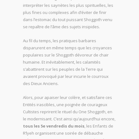
interpréter les saynètes les plus spirituelles, les
plus fines ou complexes afin d’éviter de finir
dans l’estomac du tout puissant Shoggoth venu
se repaître de l’âme des sujets insipides.
Au fil du temps, les pratiques barbares
disparurent en même temps que les croyances
populaires sur le Shoggoth dévoreur de chair
humaine. Et inévitablement, les calamités
s’abattirent sur les peuples de la Terre qui
avaient provoqué par leur incurie le courroux
des Dieux Anciens.
Alors, pour apaiser leur colère, et satisfaire ces
Entités irascibles, une poignée de courageux
Cultistes reprirent le rituel du One Shoggoth, en
le modernisant. C’est ainsi qu’aujourd’hui encore,
tous les 5e vendredis du mois
, les Enfants de
R’lyeh organisent une soirée de débauche