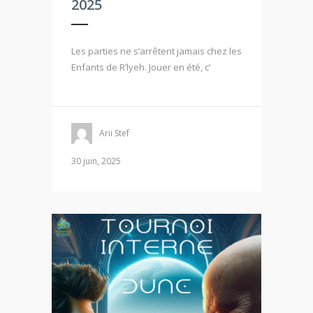
2025
Les parties ne s’arrêtent jamais chez les
Enfants de R’lyeh. Jouer en été, c’
Arii Stef
30 juin, 2025