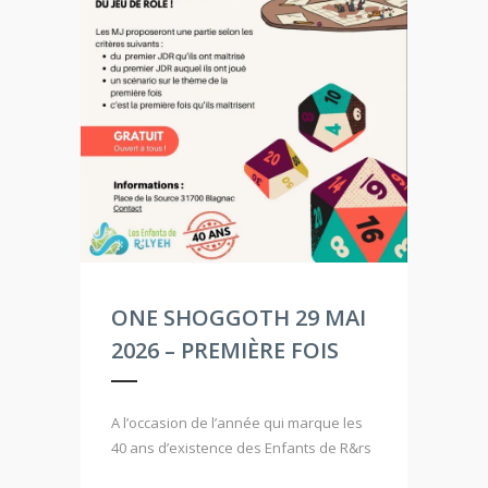
ONE SHOGGOTH 29 MAI
2026 – PREMIÈRE FOIS
A l’occasion de l’année qui marque les
40 ans d’existence des Enfants de R&rs