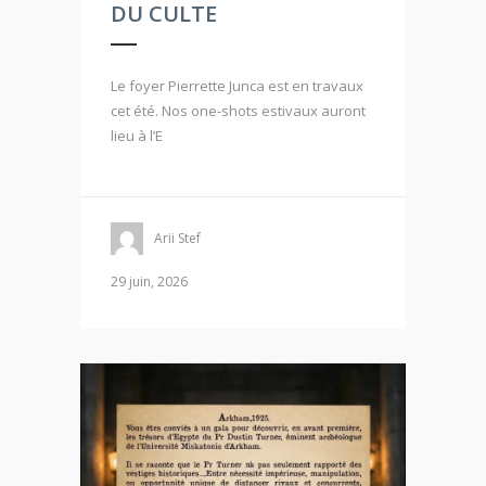
DU CULTE
Le foyer Pierrette Junca est en travaux
cet été. Nos one-shots estivaux auront
lieu à l’E
Arii Stef
29 juin, 2026