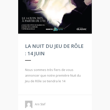
LA NUIT DU JEU DE RÔLE
: 14 JUIN
Nous sommes très fiers de vous
annoncer que notre première Nuit du
Jeu de Rôle se tiendra le 14
Arii Stef