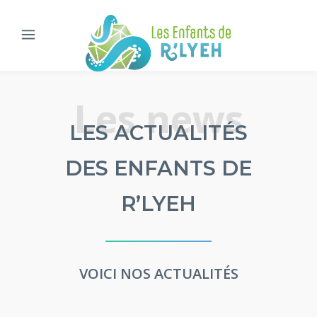
Les news
LES ACTUALITÉS
DES ENFANTS DE
R’LYEH
VOICI NOS ACTUALITÉS