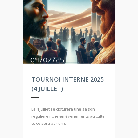
TOURNOI INTERNE 2025
(4 JUILLET)
Le 4 juillet se clôturera une saison
régulière riche en événements au culte
et ce sera par un s