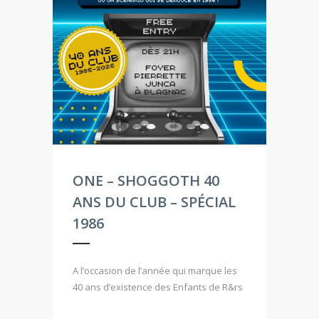
ONE – SHOGGOTH 40
ANS DU CLUB – SPÉCIAL
1986
A l’occasion de l’année qui marque les
40 ans d’existence des Enfants de R&rs