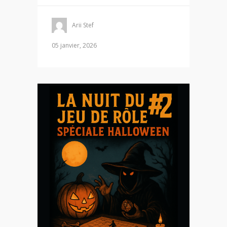
Arii Stef
05 janvier, 2026