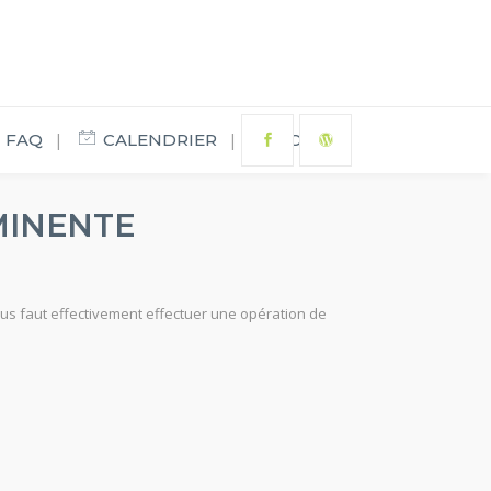
FAQ
CALENDRIER
FORUM
MINENTE
us faut effectivement effectuer une opération de