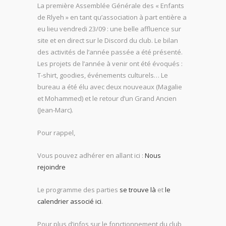
La première Assemblée Générale des « Enfants
de Rlyeh » en tant qu’association à part entière a
eu lieu vendredi 23/09 : une belle affluence sur
site et en direct sur le Discord du club. Le bilan
des activités de l’année passée a été présenté.
Les projets de l’année à venir ont été évoqués :
T-shirt, goodies, événements culturels… Le
bureau a été élu avec deux nouveaux (Magalie
et Mohammed) et le retour d’un Grand Ancien
(Jean-Marc).
Pour rappel,
Vous pouvez adhérer en allant ici :
Nous
rejoindre
Le programme des parties
se trouve là
et
le
calendrier associé ici
.
Pour plus d’infos sur le fonctionnement du club