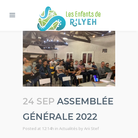
24 SEP
ASSEMBLÉE
GÉNÉRALE 2022
Posted at 12:14h
in
Actualités
by
Arii Stef