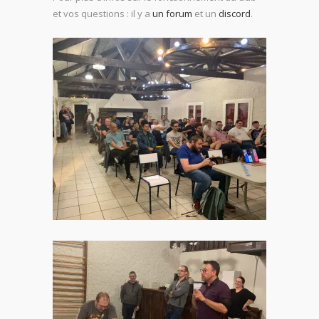
et vos questions : il y a
un forum
et un
discord
.