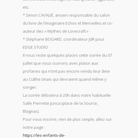
etc.
* Simon CAVALIÉ, ancien responsable du salon
du livre de l’imaginaire Echos et Merveilles et co-
auteur des « Mythes de Lovecraft »
* Stéphane BOGARD, coordinateur JdR pour
EDGE STUDIO
Il nous reste quelques places cette soirée du 07
juillet que nous ouvrons avec plaisir aux
profanes qui n’ont pas encore vendu leur âme
au Culthe (mais qui devraient quand même y
songer.
La soirée débutera à 20h dans notre habituelle
Salle Pierrette Junca (place de la Source,
Blagnac).
Pour vous inscrire, rien de plus simple, allez sur
notre page :
https://les-enfants-de-