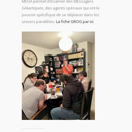
MEGA permet d’incarner des MEssagers
GAlactiques, des agents spéciaux qui ont le
pouvoir spécifique de se déplacer dans les
univers parallèles.
La fiche GROG par ici
.