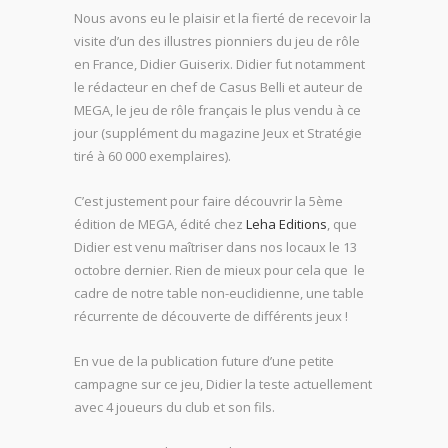
Nous avons eu le plaisir et la fierté de recevoir la
visite d’un des illustres pionniers du jeu de rôle
en France, Didier Guiserix. Didier fut notamment
le rédacteur en chef de Casus Belli et auteur de
MEGA, le jeu de rôle français le plus vendu à ce
jour (supplément du magazine Jeux et Stratégie
tiré à 60 000 exemplaires).
C’est justement pour faire découvrir la 5ème
édition de MEGA, édité chez
Leha Editions
, que
Didier est venu maîtriser dans nos locaux le 13
octobre dernier. Rien de mieux pour cela que le
cadre de notre table non-euclidienne, une table
récurrente de découverte de différents jeux !
En vue de la publication future d’une petite
campagne sur ce jeu, Didier la teste actuellement
avec 4 joueurs du club et son fils.