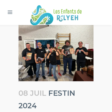
08 JUIL
FESTIN
2024