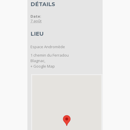
DÉTAILS
Date:
7 août
LIEU
Espace Andromède
1 chemin du Ferradou
Blagnac
,
+ Google Map