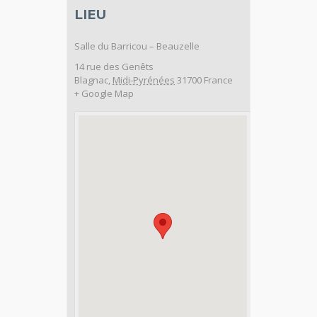
LIEU
Salle du Barricou – Beauzelle
14 rue des Genêts
Blagnac
,
Midi-Pyrénées
31700
France
+ Google Map