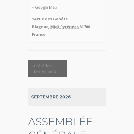
+ Google Map
14 rue des Genêts
Blagnac
,
Midi-Pyrénées
31700
France
«
Précédent
Évènements
SEPTEMBRE 2026
ASSEMBLÉE