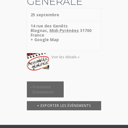
GÉNÉRALE
25 septembre
14 rue des Genêts
Blagnac
,
Midi-Pyrénées
31700
France
+ Google Map
Voir les détails »
«
Précédent
Évènements
+ EXPORTER LES ÉVÈNEMENTS