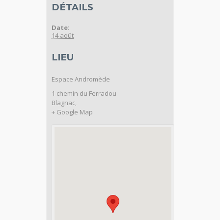
DÉTAILS
Date:
14 août
LIEU
Espace Andromède
1 chemin du Ferradou
Blagnac
,
+ Google Map